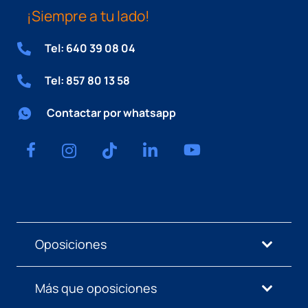
¡Siempre a tu lado!
Tel: 640 39 08 04
Tel: 857 80 13 58
Contactar por whatsapp
Oposiciones
Más que oposiciones