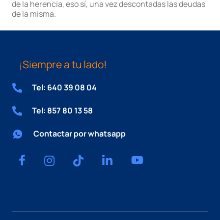
de la herencia, eso sí, una vez descontadas las deudas
de la misma.
¡Siempre a tu lado!
Tel: 640 39 08 04
Tel: 857 80 13 58
Contactar por whatsapp