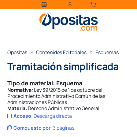
Opositas
Contenidos Editoriales
Esquemas
Tramitación simplificada
Tipo de material:
Esquema
Normativa:
Ley 39/2015 de 1 de octubre del
Procedimiento Administrativo Común de las
Administraciones Públicas
Materia:
Derecho Administrativo General
Acceso
:
Descarga directa
Compuesto por
:
3 páginas