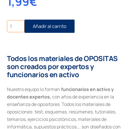
1,99
€
Multas
Añadir al carrito
en
Civil
cantidad
Todos los materiales de OPOSITAS
son creados por expertos y
funcionarios en activo
Nuestro equipo lo forman
funcionarios en activo y
docentes expertos,
con años de experiencia en la
enseñanza de opositores. Todos los materiales de
oposiciones: test, esquemas, resúmenes, tutoriales,
temarios, ejercicios psicotónicos, materiales de
informática, supuestos prácticos…. son diseñados con