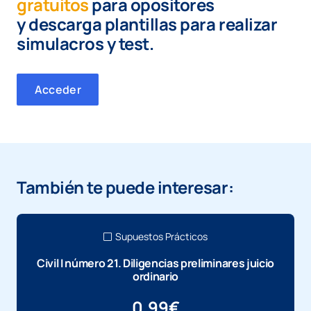
gratuitos
para opositores
y
descarga plantillas para realizar
simulacros y test.
Acceder
También te puede interesar:
Supuestos Prácticos
Civil I número 21. Diligencias preliminares juicio
ordinario
0,99
€