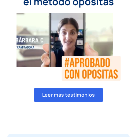
el método opositas
Leer más testimonios