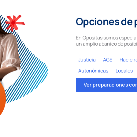
Opciones de 
En Opositas somos especial
un amplio abanico de posibi
Justicia
AGE
Hacien
Autonómicas
Locales
Ver preparaciones co