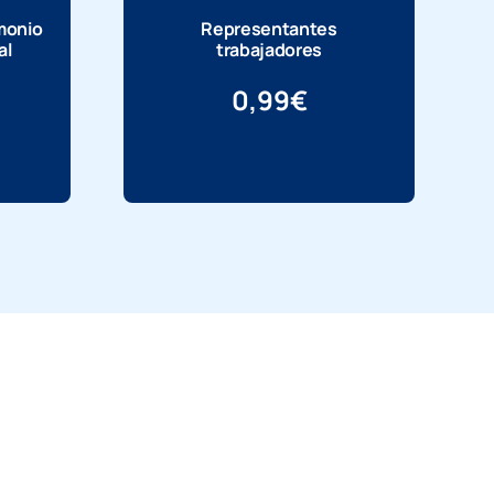
imonio
Representantes
al
trabajadores
0,99
€
Más información