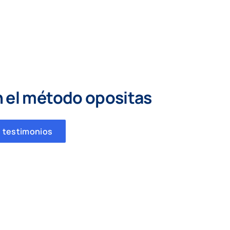
n el método opositas
 testimonios