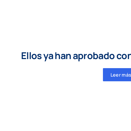
Ellos ya han aprobado co
Leer más