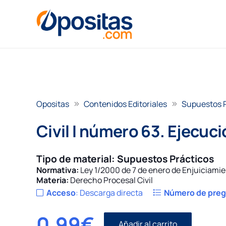
Opositas
Contenidos Editoriales
Supuestos 
Civil I número 63. Ejecuci
Tipo de material:
Supuestos Prácticos
Normativa:
Ley 1/2000 de 7 de enero de Enjuiciamie
Materia:
Derecho Procesal Civil
Acceso
:
Descarga directa
Número de pre
0,99
€
Añadir al carrito