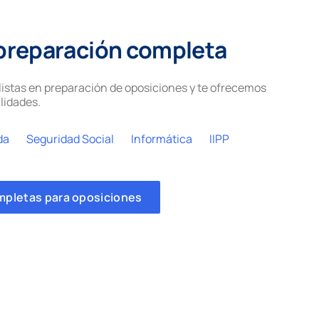
preparación completa
istas en preparación de oposiciones y te ofrecemos
lidades.
da
Seguridad Social
Informática
IIPP
mpletas para oposiciones