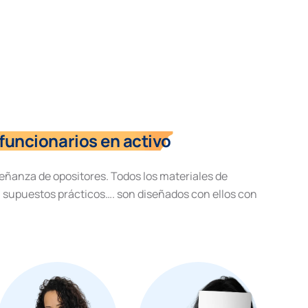
funcionarios en activo
eñanza de opositores. Todos los materiales de
, supuestos prácticos…. son diseñados con ellos con