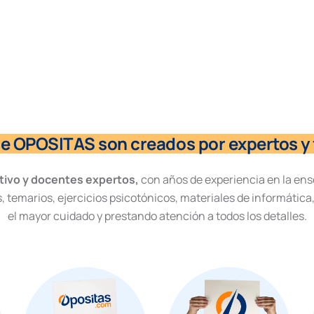
de OPOSITAS son creados por expertos y 
tivo y docentes expertos,
con años de experiencia en la ens
, temarios, ejercicios psicotónicos, materiales de informática
el mayor cuidado y prestando atención a todos los detalles.