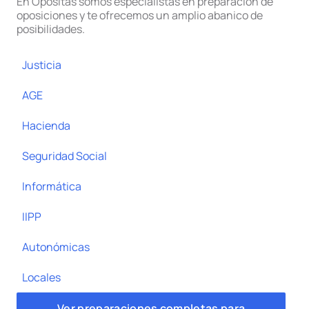
En Opositas somos especialistas en preparación de
oposiciones y te ofrecemos un amplio abanico de
posibilidades.
Justicia
AGE
Hacienda
Seguridad Social
Informática
IIPP
Autonómicas
Locales
Ver preparaciones completas para