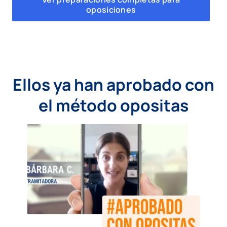
oposiciones
Ellos ya han aprobado con
el método opositas