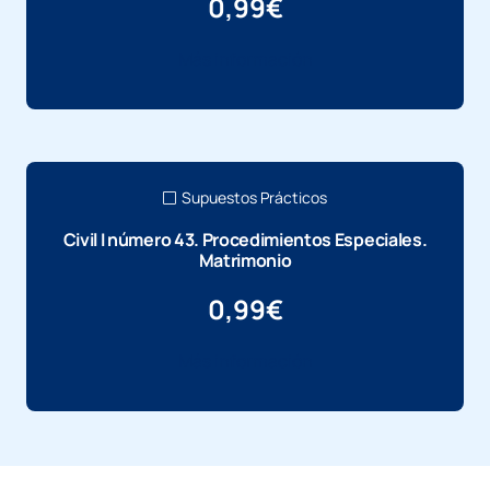
0,99
€
Más información
Supuestos Prácticos
Civil I número 43. Procedimientos Especiales.
Matrimonio
0,99
€
Más información