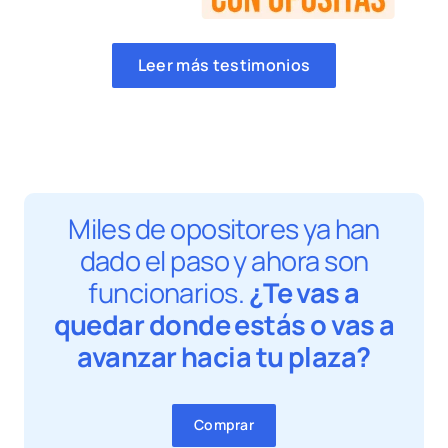
Leer más testimonios
Miles de opositores ya han
dado el paso y ahora son
funcionarios.
¿Te vas a
quedar donde estás o vas a
avanzar hacia tu plaza?
Comprar