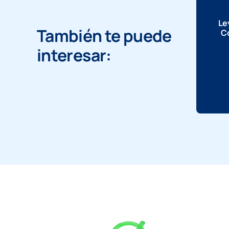
Le
También te puede
Co
interesar: