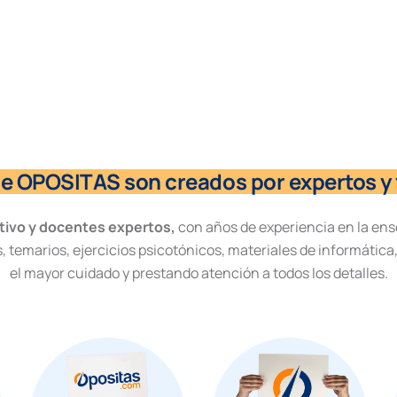
de OPOSITAS son creados por expertos y 
tivo y docentes expertos,
con años de experiencia en la ens
, temarios, ejercicios psicotónicos, materiales de informática
el mayor cuidado y prestando atención a todos los detalles.