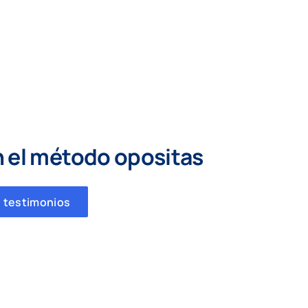
n el método opositas
 testimonios