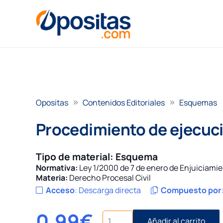
Opositas
Contenidos Editoriales
Esquemas
Procedimiento de ejecuci
Tipo de material:
Esquema
Normativa:
Ley 1/2000 de 7 de enero de Enjuiciamie
Materia:
Derecho Procesal Civil
Acceso
:
Descarga directa
Compuesto por
0,99
€
Procedimiento
Añadir al carrito