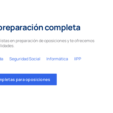
preparación completa
istas en preparación de oposiciones y te ofrecemos
lidades.
da
Seguridad Social
Informática
IIPP
mpletas para oposiciones