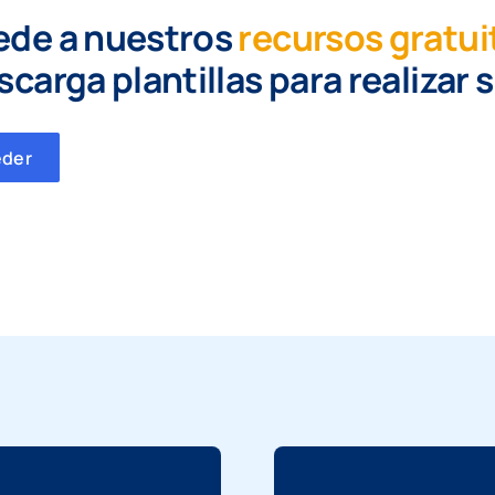
ede a nuestros
recursos gratui
scarga plantillas para realizar 
eder