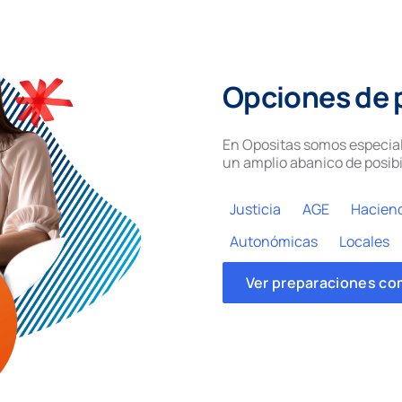
Opciones de 
En Opositas somos especial
un amplio abanico de posibi
Justicia
AGE
Hacien
Autonómicas
Locales
Ver preparaciones co