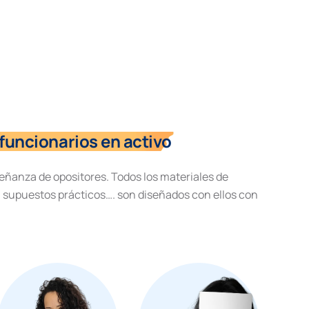
funcionarios en activo
eñanza de opositores. Todos los materiales de
, supuestos prácticos…. son diseñados con ellos con