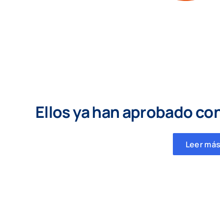
Ellos ya han aprobado co
Leer más