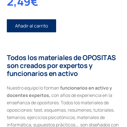
2,49
€
Añadir al carrito
Tribunal
de
cuentas
cantidad
Todos los materiales de OPOSITAS
son creados por expertos y
funcionarios en activo
Nuestro equipo lo forman
funcionarios en activo y
docentes expertos,
con años de experiencia en la
enseñanza de opositores. Todos los materiales de
oposiciones: test, esquemas, resúmenes, tutoriales,
temarios, ejercicios psicotónicos, materiales de
informática, supuestos prácticos…. son diseñados con