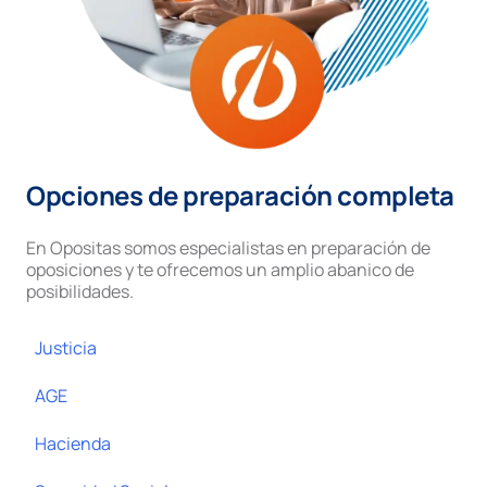
Opciones de preparación completa
En Opositas somos especialistas en preparación de
oposiciones y te ofrecemos un amplio abanico de
posibilidades.
Justicia
AGE
Hacienda