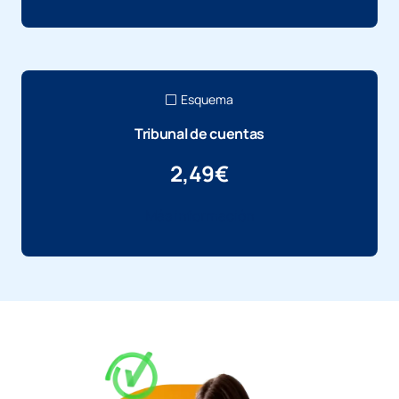
Esquema
Tribunal de cuentas
2,49
€
Más información