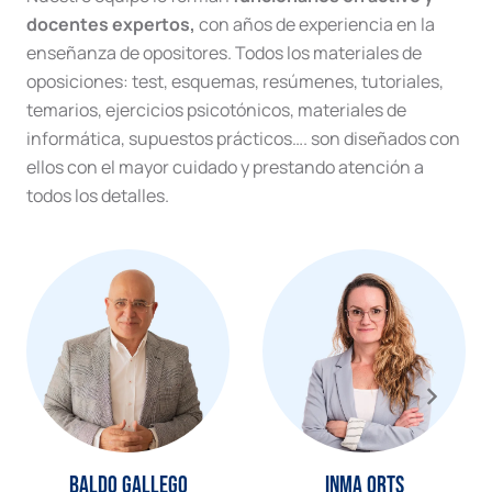
de
docentes expertos,
con años de experiencia en la
datos
cantidad
enseñanza de opositores. Todos los materiales de
oposiciones: test, esquemas, resúmenes, tutoriales,
temarios, ejercicios psicotónicos, materiales de
informática, supuestos prácticos…. son diseñados con
ellos con el mayor cuidado y prestando atención a
todos los detalles.
Baldo Gallego
Inma Orts