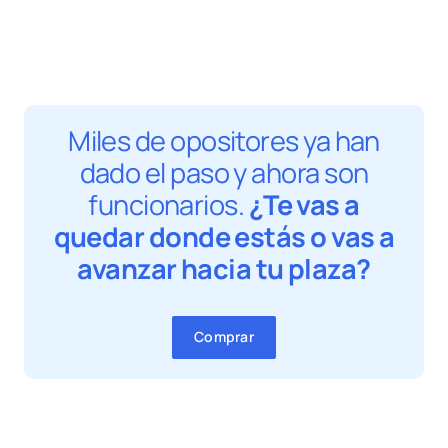
Miles de opositores ya han
dado el paso y ahora son
funcionarios.
¿Te vas a
quedar donde estás o vas a
avanzar hacia tu plaza?
Comprar