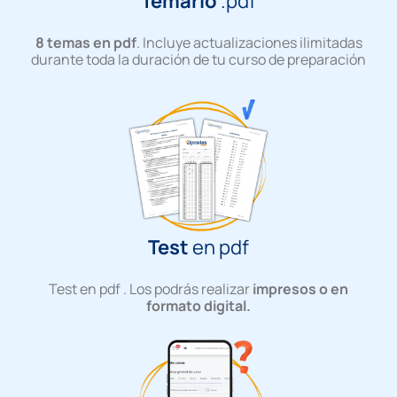
Temario
.pdf
8 temas en pdf
. Incluye actualizaciones ilimitadas
durante toda la duración de tu curso de preparación
Test
en pdf
Test en pdf
. L
os podrás realizar
impresos o en
formato digital.