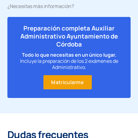
¿Necesitas más información?
Preparación completa Auxiliar
Administrativo Ayuntamiento de
Córdoba
Todo lo que necesitas en un único lugar.
Incluye la preparación de los 2 exámenes de
Administrativo.
Matricularme
Dudas frecuentes