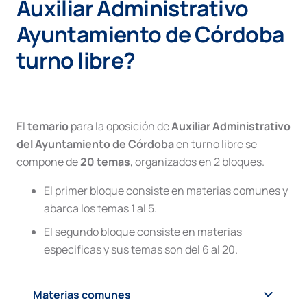
Auxiliar Administrativo
Ayuntamiento de Córdoba
turno libre?
El
temario
para la oposición de
Auxiliar Administrativo
del Ayuntamiento de Córdoba
en turno libre se
compone de
20 temas
, organizados en 2 bloques.
El primer bloque consiste en materias comunes y
abarca los temas 1 al 5.
El segundo bloque consiste en materias
especificas y sus temas son del 6 al 20.
Materias comunes