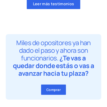
Leer más testimonios
Miles de opositores ya han
dado el paso y ahora son
funcionarios.
¿Te vas a
quedar donde estás o vas a
avanzar hacia tu plaza?
Comprar