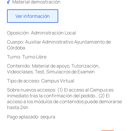
Material demostración
Ver información
Oposición:
Administración Local
Cuerpo:
Auxiliar Administrativo Ayuntamiento de
Córdoba
Turno:
Turno Libre
Contenido:
Material de apoyo
,
Tutorización
,
Videoclases
,
Test
,
Simulacros de Examen
Tipo de acceso:
Campus Virtual
Sobre nuevos accesos:
(1) El acceso al Campus es
inmediato tras la confirmación del pedido.
,
(2) El
acceso a los módulos de contenidos puede demorarse
hasta 24h
Pago aplazado:
sequra