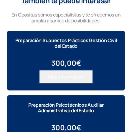
También te puede interesar
En Opositas somos especialistas y te ofrecemos un
amplio abanico de posibilidades.
Preparación Supuestos Prácticos Gestión Civil
del Estado
300,00
€
Más información
Preparación Psicotécnicos Auxiliar
Administrativo del Estado
300,00
€