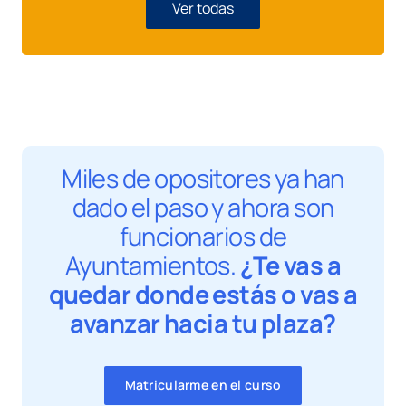
Ver todas
Miles de opositores ya han
dado el paso y ahora son
funcionarios de
Ayuntamientos.
¿Te vas a
quedar donde estás o vas a
avanzar hacia tu plaza?
Matricularme en el curso