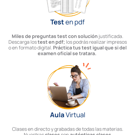
Test
en pdf
Miles de preguntas test con solución
justificada.
Descarga los
test en pdf;
los podrás realizar impresos
o en formato digital.
Práctica tus test igual que si del
examen oficial se tratara.
Aula
Virtual
Clases en directo y grabadas de todas las materias.
Nuestras
clases
son
auténticas clases