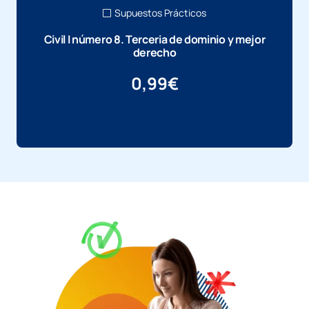
Supuestos Prácticos
Civil I número 8. Terceria de dominio y mejor
derecho
0,99
€
Más información