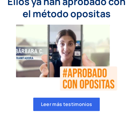
Ellos ya han aprobado con
el método opositas
Leer más testimonios