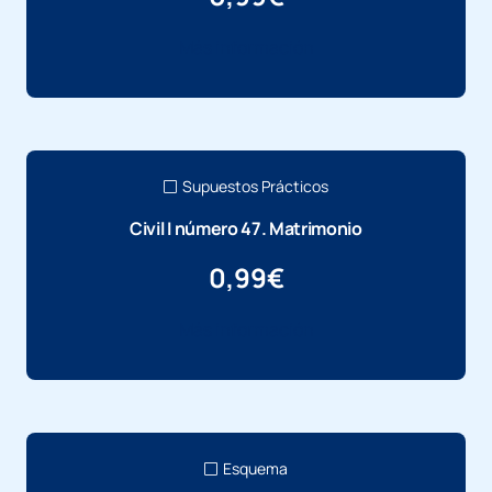
Más información
Supuestos Prácticos
Civil I número 47. Matrimonio
0,99
€
Más información
Esquema