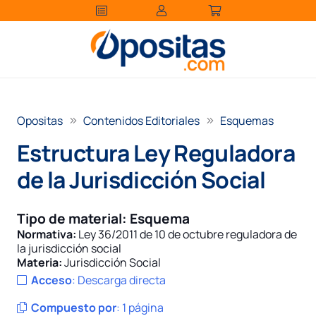
Opositas
Contenidos Editoriales
Esquemas
Estructura Ley Reguladora
de la Jurisdicción Social
Tipo de material:
Esquema
Normativa:
Ley 36/2011 de 10 de octubre reguladora de
la jurisdicción social
Materia:
Jurisdicción Social
Acceso
:
Descarga directa
Compuesto por
:
1 página