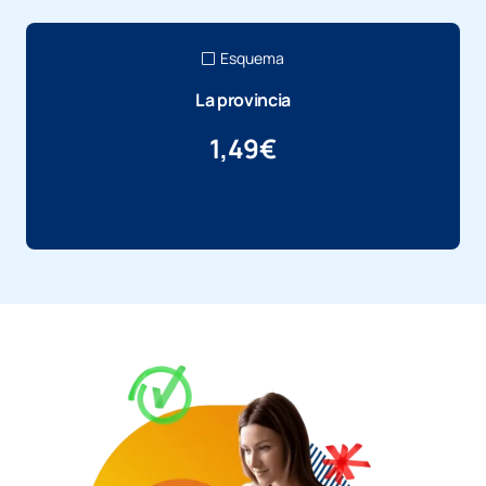
Esquema
La provincia
1,49
€
Más información