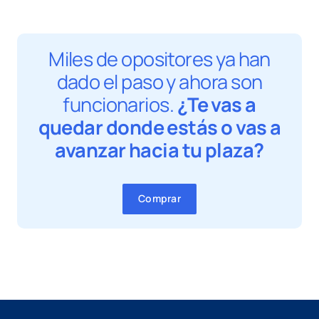
Miles de opositores ya han
dado el paso y ahora son
funcionarios.
¿Te vas a
quedar donde estás o vas a
avanzar hacia tu plaza?
Comprar