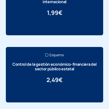
internacional
1,99
€
Más información
Esquema
Control de la gestión económico-financiera del
sector público estatal
2,49
€
Más información