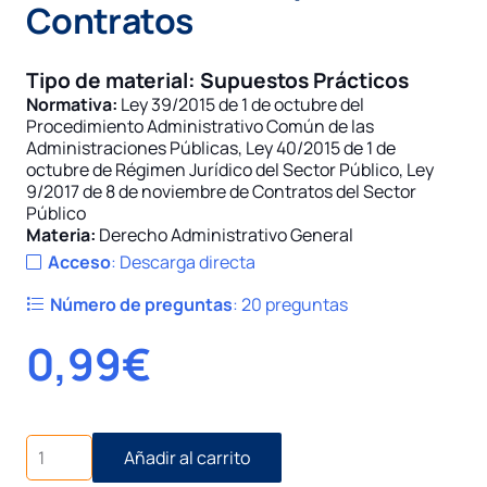
Contratos
Tipo de material:
Supuestos Prácticos
Normativa:
Ley 39/2015 de 1 de octubre del
Procedimiento Administrativo Común de las
Administraciones Públicas
,
Ley 40/2015 de 1 de
octubre de Régimen Jurídico del Sector Público
,
Ley
9/2017 de 8 de noviembre de Contratos del Sector
Público
Materia:
Derecho Administrativo General
Acceso
:
Descarga directa
Número de preguntas
:
20 preguntas
0,99
€
Supuesto
Añadir al carrito
Práctico