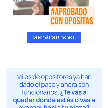
Leer más testimonios
Miles de opositores ya han
dado el paso y ahora son
funcionarios.
¿Te vas a
quedar donde estás o vas a
avanzar hacia tu plaza?