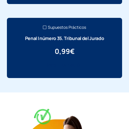
Supuestos Prácticos
Penal I número 35. Tribunal del Jurado
0,99
€
Más información