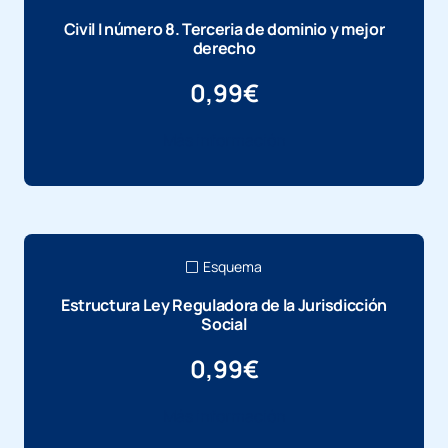
Civil I número 8. Terceria de dominio y mejor
derecho
0,99
€
Más información
Esquema
Estructura Ley Reguladora de la Jurisdicción
Social
0,99
€
Más información