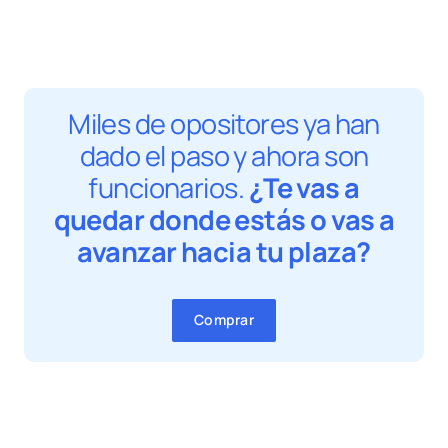
Miles de opositores ya han
dado el paso y ahora son
funcionarios.
¿Te vas a
quedar donde estás o vas a
avanzar hacia tu plaza?
Comprar