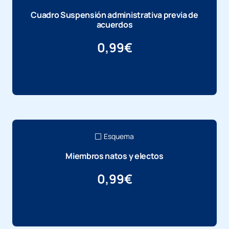
Cuadro Suspensión administrativa previa de
acuerdos
0,99
€
Más información
Esquema
Miembros natos y electos
0,99
€
Más información