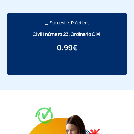
Supuestos Prácticos
Civil I número 23. Ordinario Civil
0,99
€
Más información