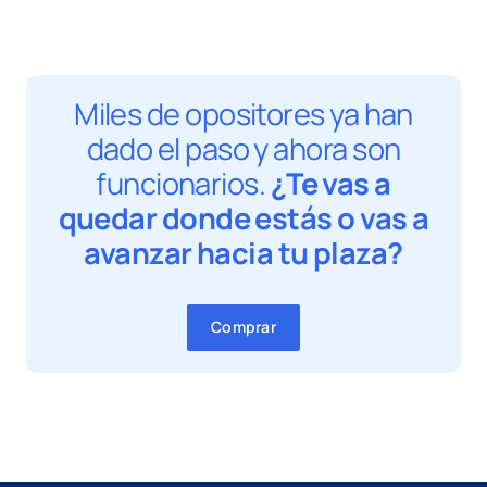
Miles de opositores ya han
dado el paso y ahora son
funcionarios.
¿Te vas a
quedar donde estás o vas a
avanzar hacia tu plaza?
Comprar