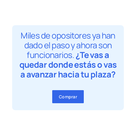
Miles de opositores ya han
dado el paso y ahora son
funcionarios.
¿Te vas a
quedar donde estás o vas
a avanzar hacia tu plaza?
Comprar