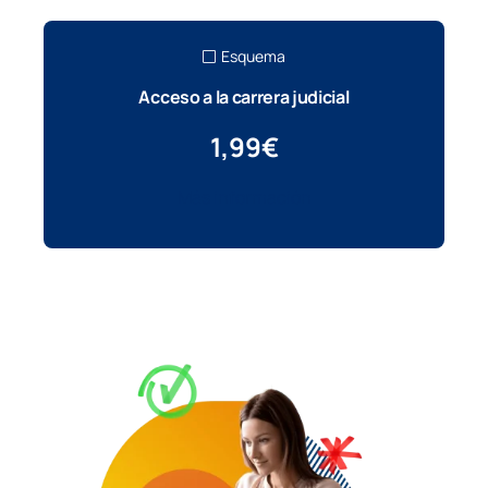
Esquema
Acceso a la carrera judicial
1,99
€
Más información