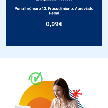
Penal I número 42. Procedimiento Abreviado
Penal
0,99
€
Más información