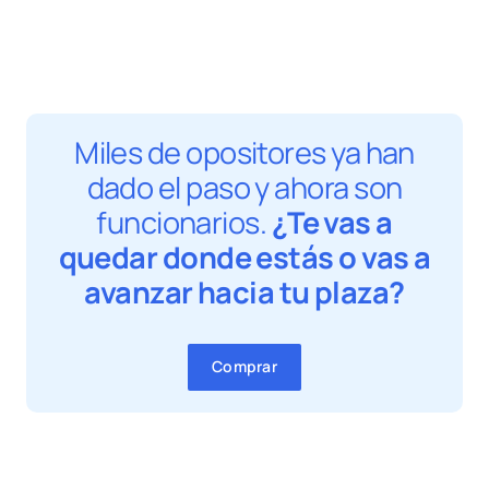
Miles de opositores ya han
dado el paso y ahora son
funcionarios.
¿Te vas a
quedar donde estás o vas a
avanzar hacia tu plaza?
Comprar