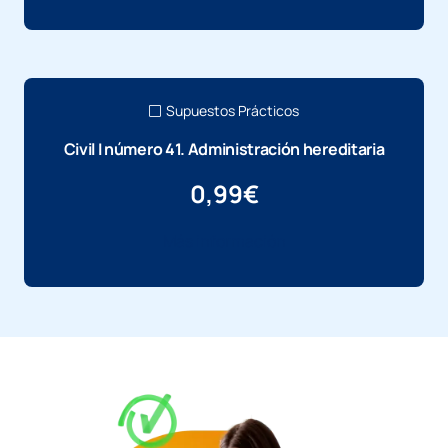
Supuestos Prácticos
Civil I número 41. Administración hereditaria
0,99
€
Más información