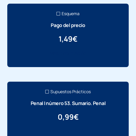
Esquema
Pago del precio
1,49
€
Más información
Supuestos Prácticos
Penal I número 53. Sumario. Penal
0,99
€
Más información