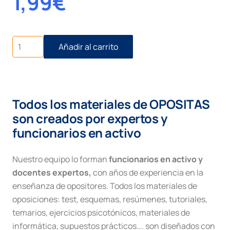
1,99
€
Recurso
Añadir al carrito
de
apelación
cantidad
Todos los materiales de OPOSITAS
son creados por expertos y
funcionarios en activo
Nuestro equipo lo forman
funcionarios en activo y
docentes expertos,
con años de experiencia en la
enseñanza de opositores. Todos los materiales de
oposiciones: test, esquemas, resúmenes, tutoriales,
temarios, ejercicios psicotónicos, materiales de
informática, supuestos prácticos…. son diseñados con