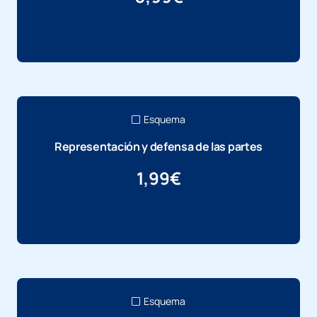
Más información
Esquema
Representación y defensa de las partes
1,99
€
Más información
Esquema