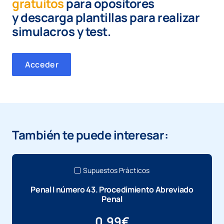
gratuitos
para opositores
y
descarga plantillas para realizar
simulacros y test.
Acceder
También te puede interesar:
Supuestos Prácticos
Penal I número 43. Procedimiento Abreviado
Penal
0,99
€