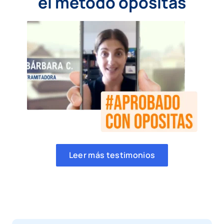
el método opositas
Leer más testimonios