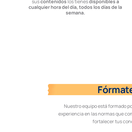
sus
contenidos
los tienes
disponibles a
cualquier hora del día, todos los días de la
semana.
Fórmate
Nuestro equipo está formado p
experiencia en las normas que co
fortalecer tus con