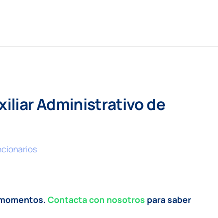
iliar Administrativo de
ncionarios
s momentos.
Contacta con nosotros
para saber