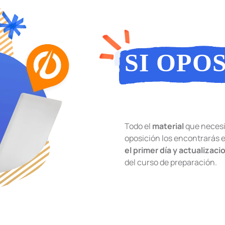
SI OPOS
OPOSIT
Todo el
material
que necesi
oposición los encontrarás 
el primer día y actualizaci
del curso de preparación.