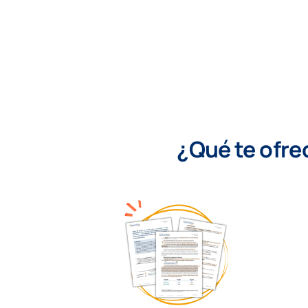
¿Qué te ofre