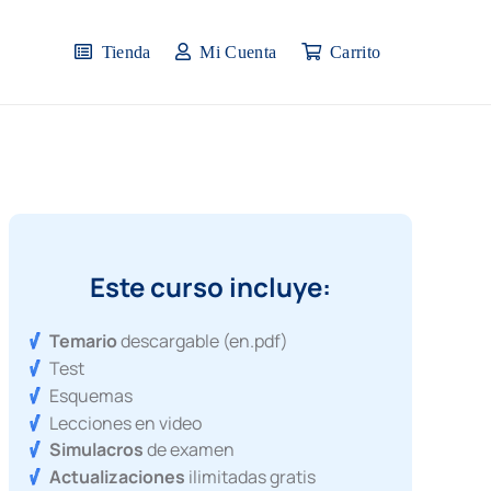
Tienda
Mi Cuenta
Carrito
Este curso incluye:
Temario
descargable (en.pdf)
Test
Esquemas
Lecciones en video
Simulacros
de examen
Actualizaciones
ilimitadas gratis