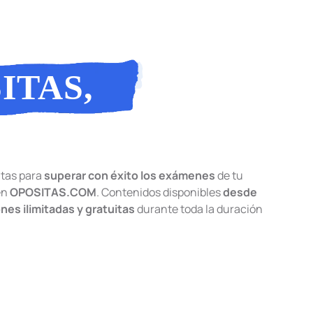
ITAS,
AS
tas para
superar con éxito los exámenes
de tu
en
OPOSITAS.COM
. Contenidos disponibles
desde
ones ilimitadas y gratuitas
durante toda la duración