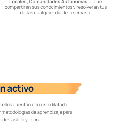
Locales, Comunidades Autónomas,…
que
compartirán sus conocimientos y resolverán tus
dudas cualquier día de la semana.
n activo
s ellos cuentan con una dilatada
 metodologías de aprendizaje para
 de Castilla y León