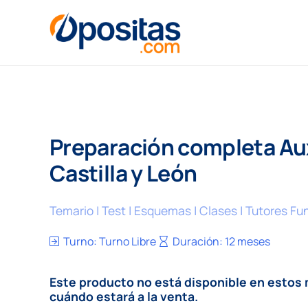
Preparación completa Aux
Castilla y León
Temario | Test | Esquemas | Clases | Tutores Fu
Turno:
Turno Libre
Duración:
12 meses
Este producto no está disponible en esto
cuándo estará a la venta.