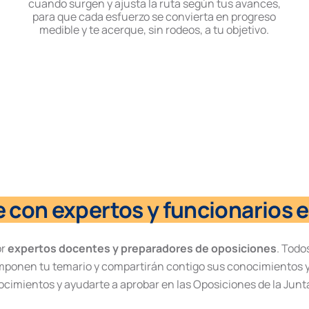
cuando surgen y ajusta la ruta según tus avances,
para que cada esfuerzo se convierta en progreso
medible y te acerque, sin rodeos, a tu objetivo.
 con expertos y funcionarios e
or
expertos docentes y preparadores de oposiciones
. Todo
mponen tu temario y compartirán contigo sus conocimientos y
ocimientos y ayudarte a aprobar en las Oposiciones de la Junta