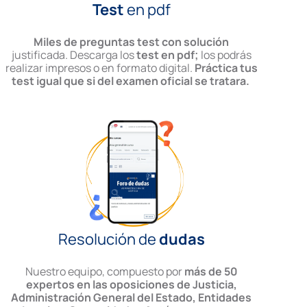
Test
en pdf
Miles de preguntas test con solución
justificada. Descarga los
test en pdf;
los podrás
realizar impresos o en formato digital.
Práctica tus
test igual que si del examen oficial se tratara.
Resolución de
dudas
Nuestro equipo, compuesto por
más de 50
expertos en las oposiciones de Justicia,
Administración General del Estado, Entidades