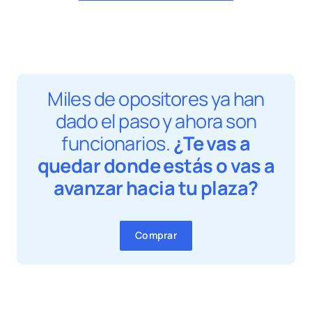
Miles de opositores ya han
dado el paso y ahora son
funcionarios.
¿Te vas a
quedar donde estás o vas a
avanzar hacia tu plaza?
Comprar