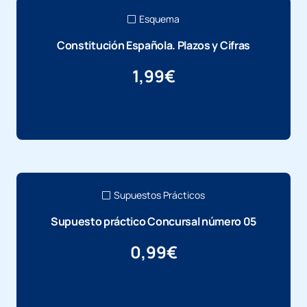
Esquema
Constitución Española. Plazos y Cifras
1,99
€
Más información
Supuestos Prácticos
Supuesto práctico Concursal número 05
0,99
€
Más información