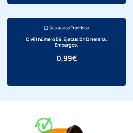
Supuestos Prácticos
Civil I número 59. Ejecución Dineraria.
Embargos.
0,99
€
Más información