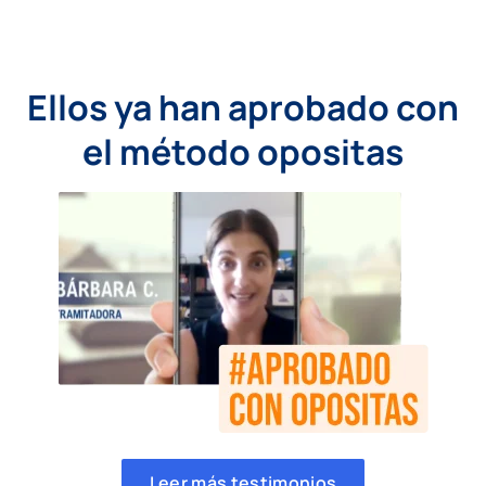
Ellos ya han aprobado con
el método opositas
Leer más testimonios