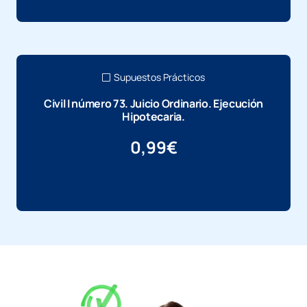
Supuestos Prácticos
Civil I número 73. Juicio Ordinario. Ejecución
Hipotecaria.
0,99
€
Más información