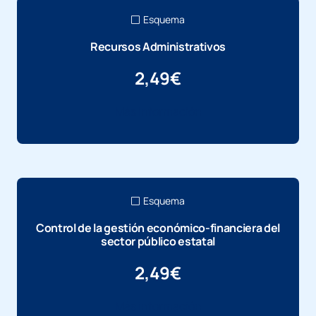
Esquema
Recursos Administrativos
2,49
€
Más información
Esquema
Control de la gestión económico-financiera del
sector público estatal
2,49
€
Más información