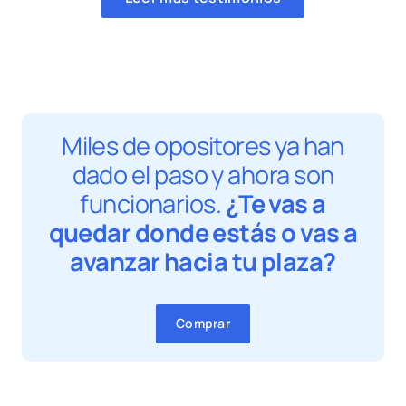
Miles de opositores ya han
dado el paso y ahora son
funcionarios.
¿Te vas a
quedar donde estás o vas a
avanzar hacia tu plaza?
Comprar