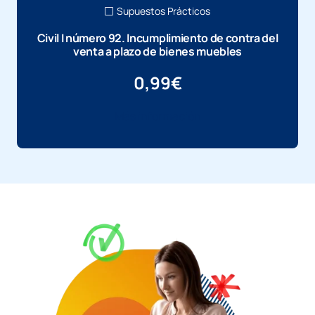
Supuestos Prácticos
Civil I número 92. Incumplimiento de contra del
venta a plazo de bienes muebles
0,99
€
Más información