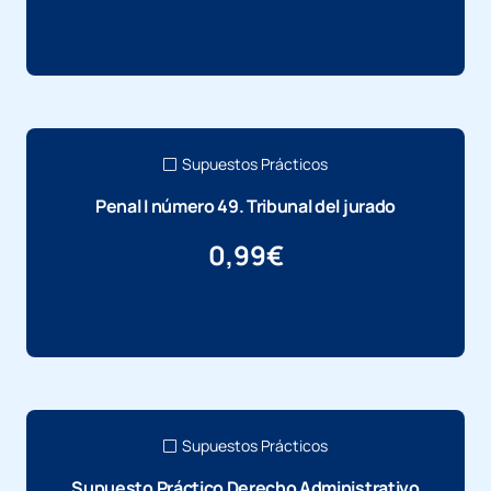
Más información
Supuestos Prácticos
Penal I número 49. Tribunal del jurado
0,99
€
Más información
Supuestos Prácticos
Supuesto Práctico Derecho Administrativo