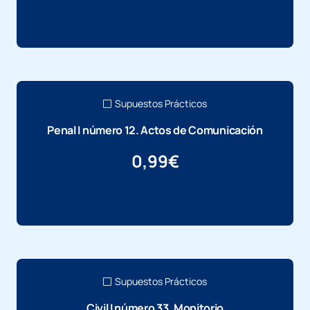
Más información
Supuestos Prácticos
Penal I número 12. Actos de Comunicación
0,99
€
Más información
Supuestos Prácticos
Civil I número 33. Monitorio