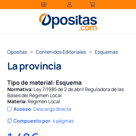
Opositas
Contenidos Editoriales
Esquemas
La provincia
Tipo de material:
Esquema
Normativa:
Ley 7/1985 de 2 de abril Reguladora de las
Bases del Régimen Local
Materia:
Régimen Local
Acceso
:
Descarga directa
Compuesto por
:
4 páginas