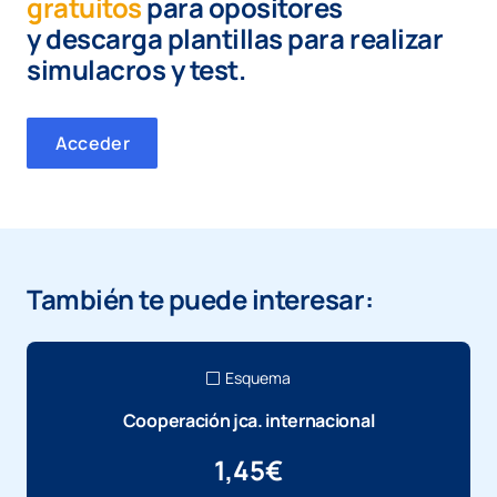
gratuitos
para opositores
y
descarga plantillas para realizar
simulacros y test.
Acceder
También te puede interesar:
Esquema
Cooperación jca. internacional
1,45
€