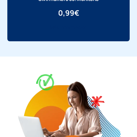
0,99
€
Más información