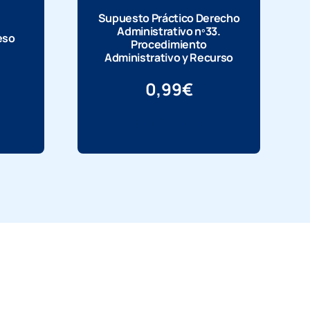
Supuesto Práctico Derecho
Administrativo nº33.
eso
Procedimiento
Administrativo y Recurso
0,99
€
Más información