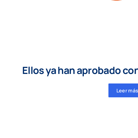
Ellos ya han aprobado co
Leer más