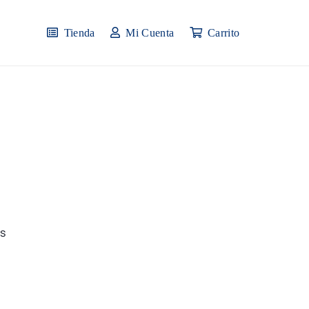
Tienda
Mi Cuenta
Carrito
as