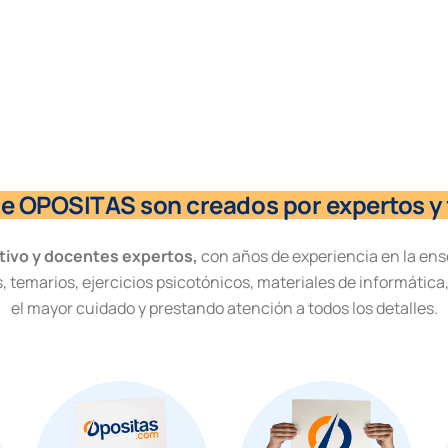
de OPOSITAS son creados por expertos y 
tivo y docentes expertos,
con años de experiencia en la ens
, temarios, ejercicios psicotónicos, materiales de informática
el mayor cuidado y prestando atención a todos los detalles.