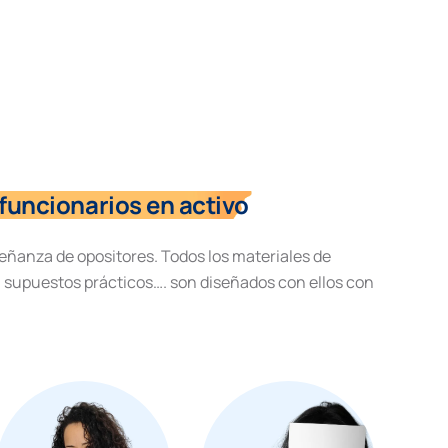
funcionarios en activo
eñanza de opositores. Todos los materiales de
, supuestos prácticos…. son diseñados con ellos con