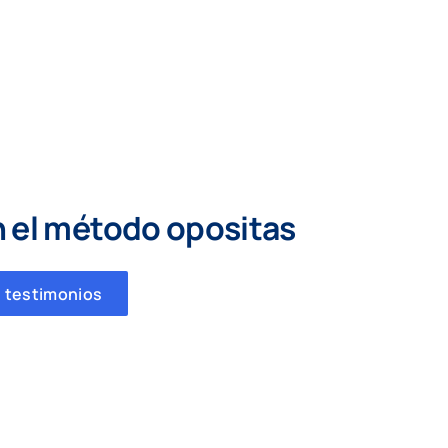
n el método opositas
 testimonios