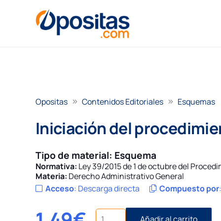
Opositas
Contenidos Editoriales
Esquemas
Iniciación del procedimie
Tipo de material:
Esquema
Normativa:
Ley 39/2015 de 1 de octubre del Proced
Materia:
Derecho Administrativo General
Acceso
:
Descarga directa
Compuesto por
1,49
€
Iniciación
Añadir al carrito