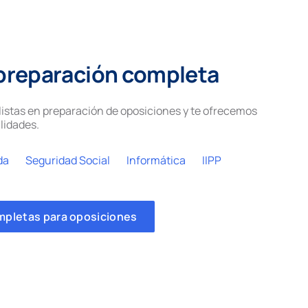
preparación completa
istas en preparación de oposiciones y te ofrecemos
lidades.
da
Seguridad Social
Informática
IIPP
mpletas para oposiciones