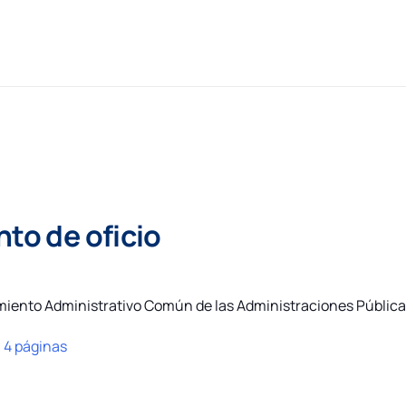
nto de oficio
imiento Administrativo Común de las Administraciones Públic
:
4 páginas