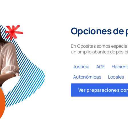
Opciones de 
En Opositas somos especial
un amplio abanico de posibi
Justicia
AGE
Hacien
Autonómicas
Locales
Ver preparaciones co