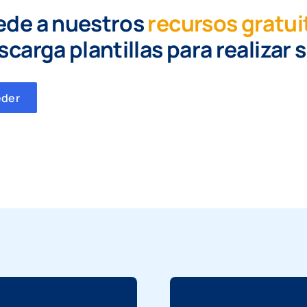
ede a nuestros
recursos gratui
scarga plantillas para realizar 
eder