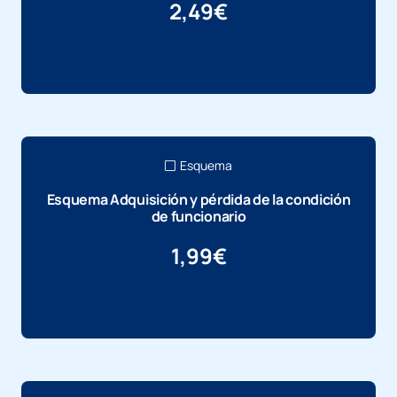
2,49
€
Más información
Esquema
Esquema Adquisición y pérdida de la condición
de funcionario
1,99
€
Más información