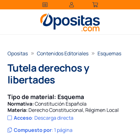
Opositas
Contenidos Editoriales
Esquemas
Tutela derechos y
libertades
Tipo de material:
Esquema
Normativa:
Constitución Española
Materia:
Derecho Constitucional
,
Régimen Local
Acceso
:
Descarga directa
Compuesto por
:
1 página