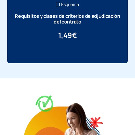
Esquema
Requisitos y clases de criterios de adjudicación
del contrato
1,49
€
Más información