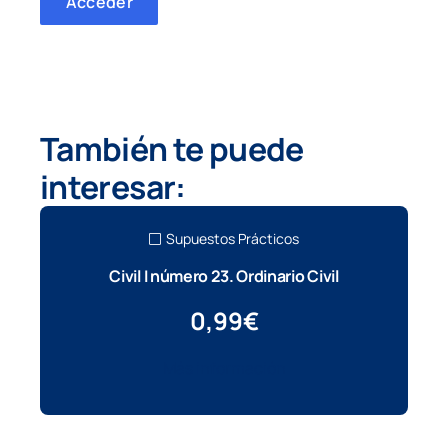
Acceder
También te puede
interesar:
Supuestos Prácticos
Civil I número 23. Ordinario Civil
0,99
€
Más información