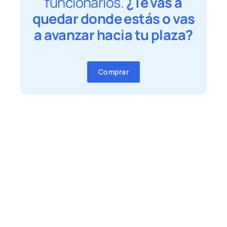
funcionarios.
¿Te vas a
quedar donde estás o vas
a avanzar hacia tu plaza?
Comprar