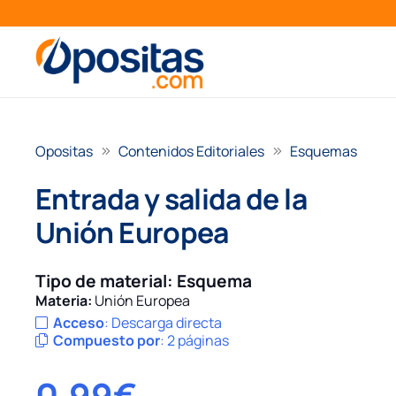
Opositas
Contenidos Editoriales
Esquemas
Entrada y salida de la
Unión Europea
Tipo de material:
Esquema
Materia:
Unión Europea
Acceso
:
Descarga directa
Compuesto por
:
2 páginas
0,99
€