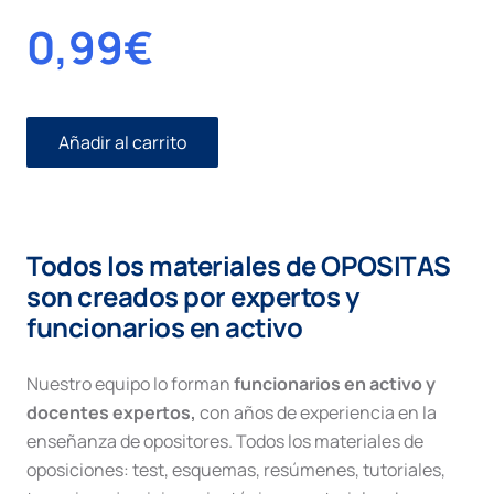
0,99
€
Añadir al carrito
El
responsable
del
contrato
cantidad
Todos los materiales de OPOSITAS
son creados por expertos y
funcionarios en activo
Nuestro equipo lo forman
funcionarios en activo y
docentes expertos,
con años de experiencia en la
enseñanza de opositores. Todos los materiales de
oposiciones: test, esquemas, resúmenes, tutoriales,