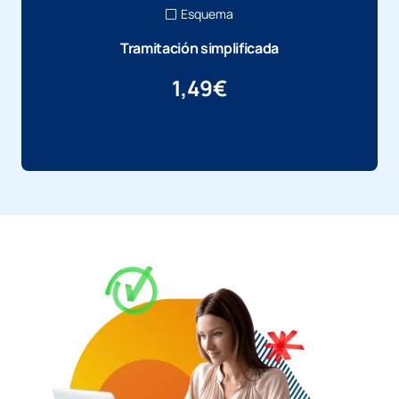
Esquema
Tramitación simplificada
1,49
€
Más información