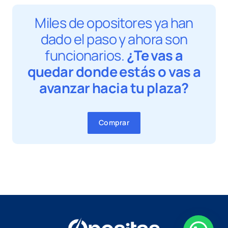
Miles de opositores ya han
dado el paso y ahora son
funcionarios.
¿Te vas a
quedar donde estás o vas a
avanzar hacia tu plaza?
Comprar