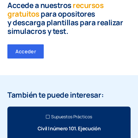
Accede a nuestros
recursos
gratuitos
para opositores
y
descarga plantillas para realizar
simulacros y test.
Acceder
También te puede interesar:
Supuestos Prácticos
Civil I número 101. Ejecución