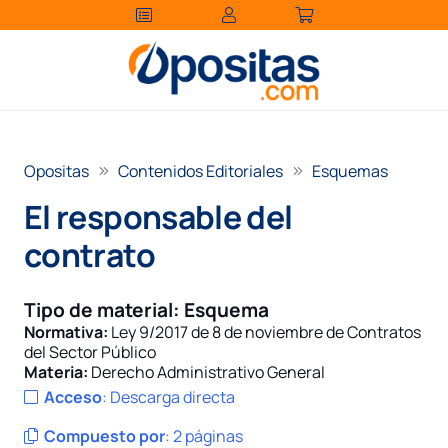
Opositas
Contenidos Editoriales
Esquemas
El responsable del
contrato
Tipo de material:
Esquema
Normativa:
Ley 9/2017 de 8 de noviembre de Contratos
del Sector Público
Materia:
Derecho Administrativo General
Acceso
:
Descarga directa
Compuesto por
:
2 páginas