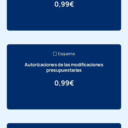
0,99
€
Más información
Esquema
Autorizaciones de las modificaciones
presupuestarias
0,99
€
Más información