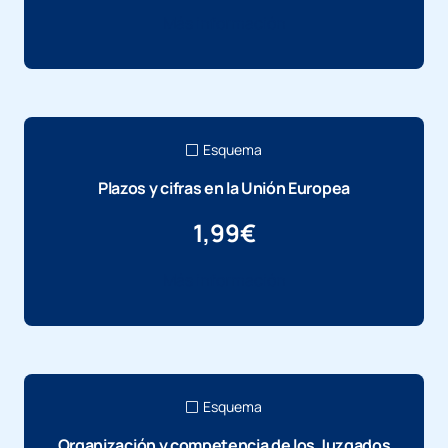
Más información
Esquema
Plazos y cifras en la Unión Europea
1,99
€
Más información
Esquema
Organización y competencia de los Juzgados