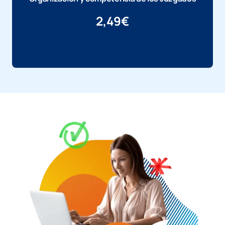
2,49
€
Más información