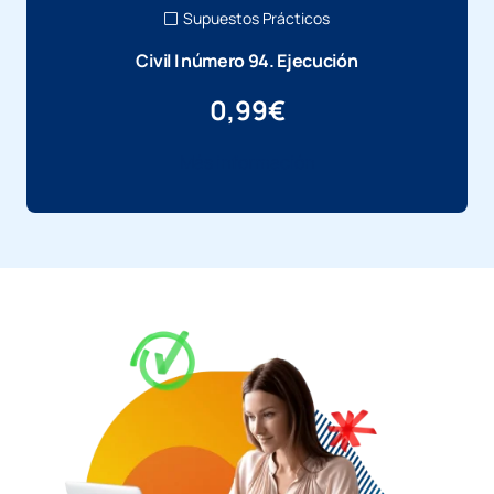
Supuestos Prácticos
Civil I número 94. Ejecución
0,99
€
Más información