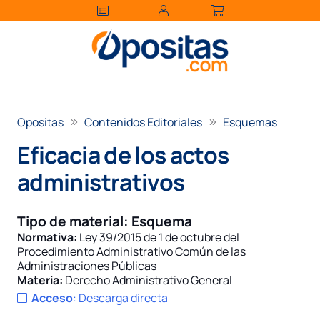
Opositas
Contenidos Editoriales
Esquemas
Eficacia de los actos
administrativos
Tipo de material:
Esquema
Normativa:
Ley 39/2015 de 1 de octubre del
Procedimiento Administrativo Común de las
Administraciones Públicas
Materia:
Derecho Administrativo General
Acceso
:
Descarga directa