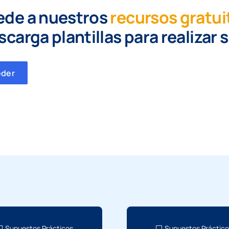
ede a nuestros
recursos gratui
scarga plantillas para realizar 
eder
Supuestos Prácticos
Supuestos Práctic