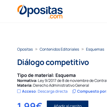
Opositas
Contenidos Editoriales
Esquemas
Diálogo competitivo
Tipo de material:
Esquema
Normativa:
Ley 9/2017 de 8 de noviembre de Contra
Materia:
Derecho Administrativo General
Acceso
:
Descarga directa
Compuesto por
1,99
€
Añadir al carrito