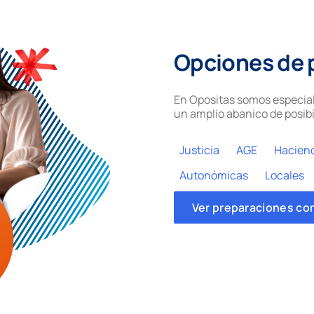
Opciones de 
En Opositas somos especial
un amplio abanico de posibi
Justicia
AGE
Hacien
Autonómicas
Locales
Ver preparaciones co