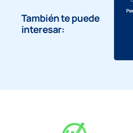
Pen
También te puede
interesar: