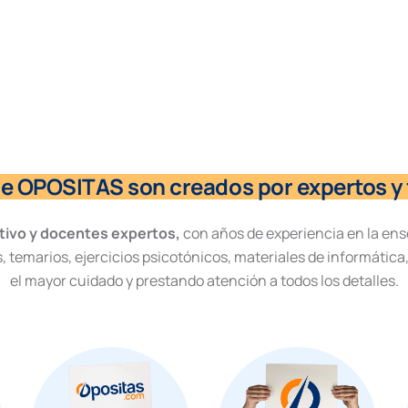
de OPOSITAS son creados por expertos y 
tivo y docentes expertos,
con años de experiencia en la ens
, temarios, ejercicios psicotónicos, materiales de informática
el mayor cuidado y prestando atención a todos los detalles.