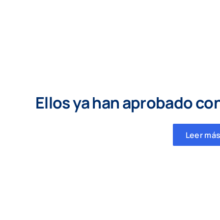
Ellos ya han aprobado co
Leer más