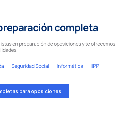
preparación completa
istas en preparación de oposiciones y te ofrecemos
lidades.
da
Seguridad Social
Informática
IIPP
mpletas para oposiciones