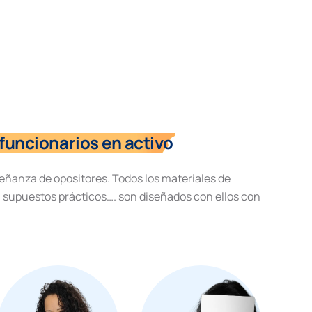
funcionarios en activo
eñanza de opositores. Todos los materiales de
, supuestos prácticos…. son diseñados con ellos con