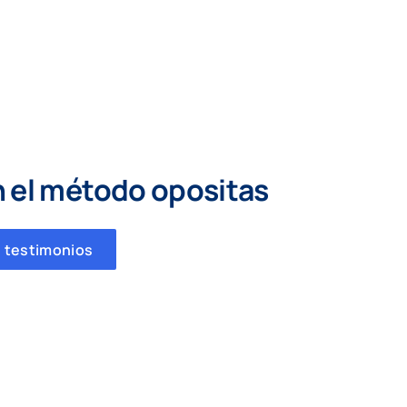
n el método opositas
 testimonios