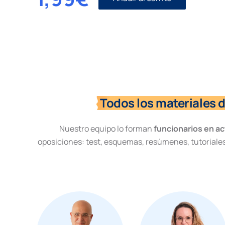
Diálogo
competitivo
cantidad
Todos los materiales 
Nuestro equipo lo forman
funcionarios en ac
oposiciones: test, esquemas, resúmenes, tutoriales