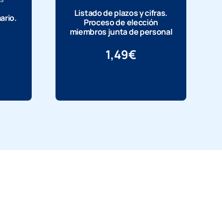
Listado de plazos y cifras.
ario.
Proceso de elección
miembros junta de personal
1,49
€
Más información