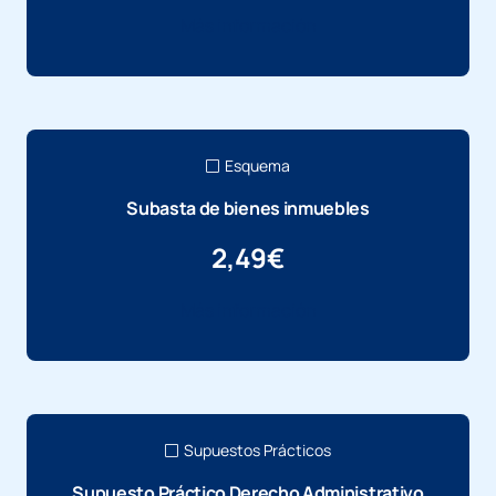
Más información
Esquema
Subasta de bienes inmuebles
2,49
€
Más información
Supuestos Prácticos
Supuesto Práctico Derecho Administrativo