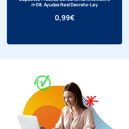
nº08. Ayudas Real Decreto-Ley
0,99
€
Más información