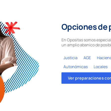
Opciones de 
En Opositas somos especial
un amplio abanico de posibi
Justicia
AGE
Hacien
Autonómicas
Locales
Ver preparaciones co