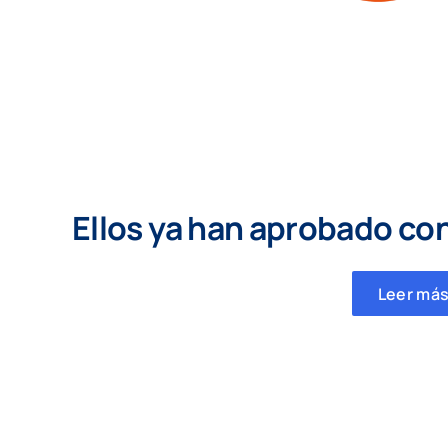
Ellos ya han aprobado co
Leer más