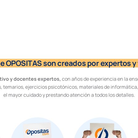
de OPOSITAS son creados por expertos y 
tivo y docentes expertos,
con años de experiencia en la ens
, temarios, ejercicios psicotónicos, materiales de informática
el mayor cuidado y prestando atención a todos los detalles.