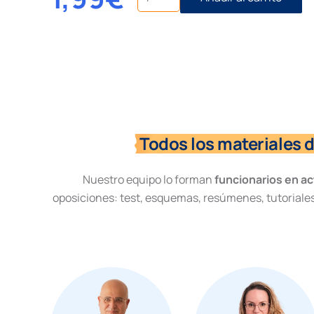
territorial
cantidad
Todos los materiales 
Nuestro equipo lo forman
funcionarios en ac
oposiciones: test, esquemas, resúmenes, tutoriales