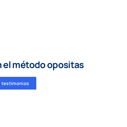
n el método opositas
 testimonios