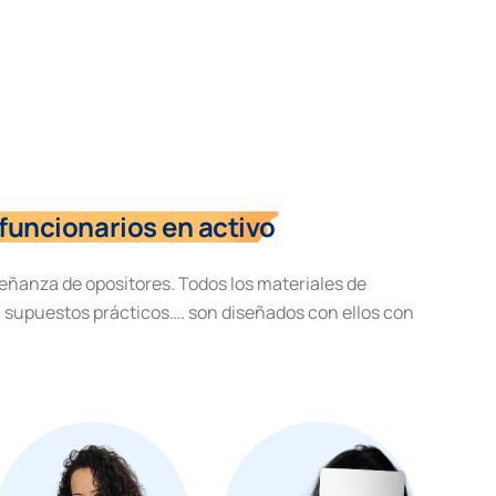
funcionarios en activo
eñanza de opositores. Todos los materiales de
, supuestos prácticos…. son diseñados con ellos con