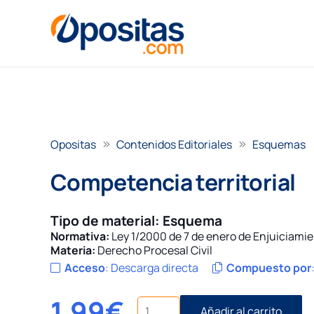
Opositas
Contenidos Editoriales
Esquemas
Competencia territorial
Tipo de material:
Esquema
Normativa:
Ley 1/2000 de 7 de enero de Enjuiciamie
Materia:
Derecho Procesal Civil
Acceso
:
Descarga directa
Compuesto por
1,99
€
Competencia
Añadir al carrito