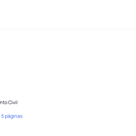
nto Civil
:
5 páginas