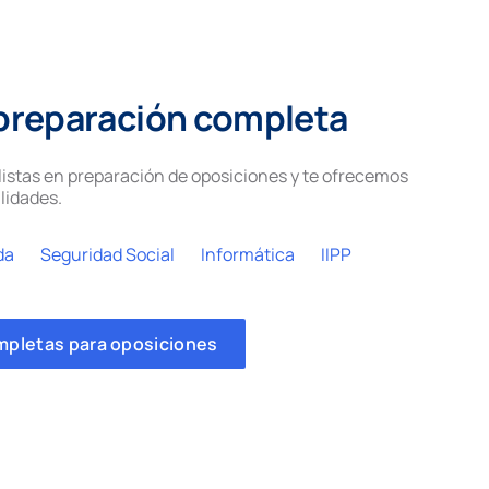
preparación completa
istas en preparación de oposiciones y te ofrecemos
lidades.
da
Seguridad Social
Informática
IIPP
mpletas para oposiciones