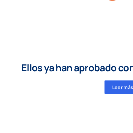
Ellos ya han aprobado co
Leer más