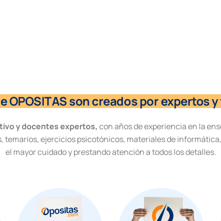
de OPOSITAS son creados por expertos y 
tivo y docentes expertos,
con años de experiencia en la ens
, temarios, ejercicios psicotónicos, materiales de informática
el mayor cuidado y prestando atención a todos los detalles.