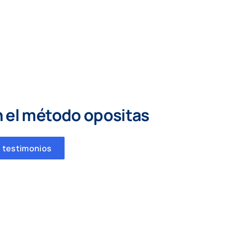
n el método opositas
 testimonios