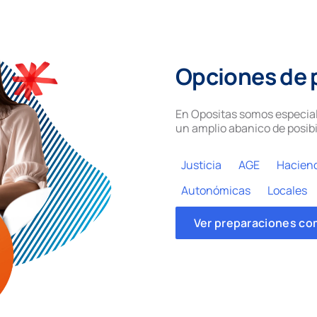
Opciones de 
En Opositas somos especial
un amplio abanico de posibi
Justicia
AGE
Hacien
Autonómicas
Locales
Ver preparaciones co