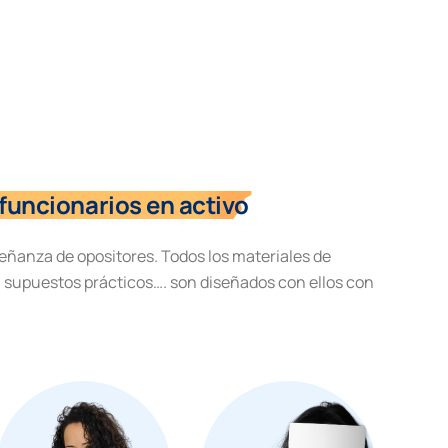
funcionarios en activo
eñanza de opositores. Todos los materiales de
, supuestos prácticos…. son diseñados con ellos con