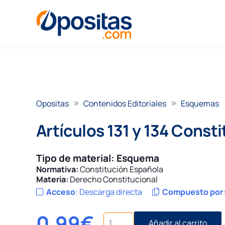
Opositas
Contenidos Editoriales
Esquemas
Artículos 131 y 134 Const
Tipo de material:
Esquema
Normativa:
Constitución Española
Materia:
Derecho Constitucional
Acceso
:
Descarga directa
Compuesto por
0,99
€
Artículos
Añadir al carrito