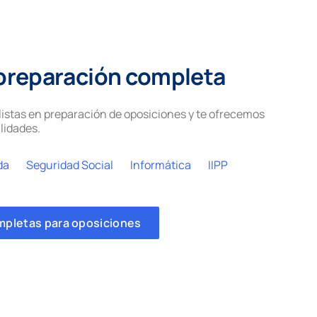
preparación completa
istas en preparación de oposiciones y te ofrecemos
lidades.
da
Seguridad Social
Informática
IIPP
mpletas para oposiciones