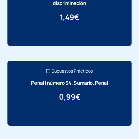
discriminación
1,49
€
Más información
Supuestos Prácticos
Penal I número 54. Sumario. Penal
0,99
€
Más información