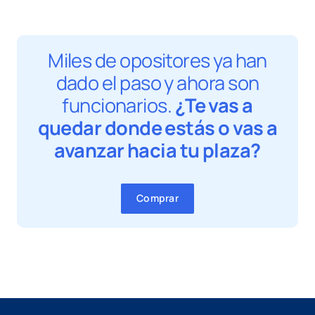
Miles de opositores ya han
dado el paso y ahora son
funcionarios.
¿Te vas a
quedar donde estás o vas a
avanzar hacia tu plaza?
Comprar