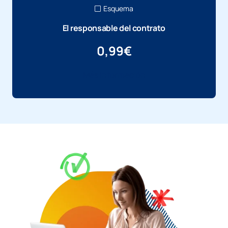
Esquema
El responsable del contrato
0,99
€
Más información