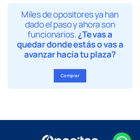
Miles de opositores ya han
dado el paso y ahora son
funcionarios.
¿Te vas a
quedar donde estás o vas a
avanzar hacia tu plaza?
Comprar