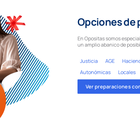
Opciones de 
En Opositas somos especial
un amplio abanico de posibi
Justicia
AGE
Hacien
Autonómicas
Locales
Ver preparaciones co