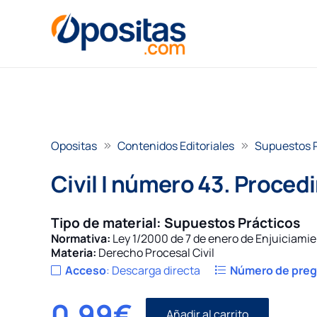
Opositas
Contenidos Editoriales
Supuestos 
Civil I número 43. Proce
Tipo de material:
Supuestos Prácticos
Normativa:
Ley 1/2000 de 7 de enero de Enjuiciamie
Materia:
Derecho Procesal Civil
Acceso
:
Descarga directa
Número de pre
0,99
€
Añadir al carrito