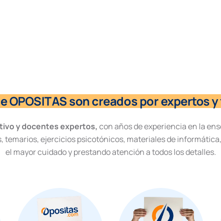
de OPOSITAS son creados por expertos y 
tivo y docentes expertos,
con años de experiencia en la ens
, temarios, ejercicios psicotónicos, materiales de informática
el mayor cuidado y prestando atención a todos los detalles.