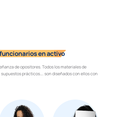
funcionarios en activo
eñanza de opositores. Todos los materiales de
, supuestos prácticos…. son diseñados con ellos con