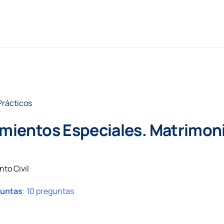
Prácticos
dimientos Especiales. Matrimon
nto Civil
guntas
:
10 preguntas