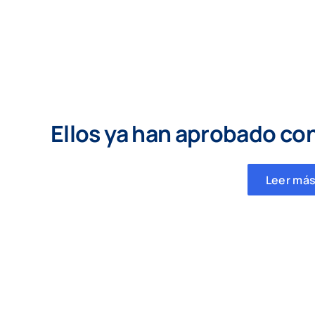
Ellos ya han aprobado co
Leer más