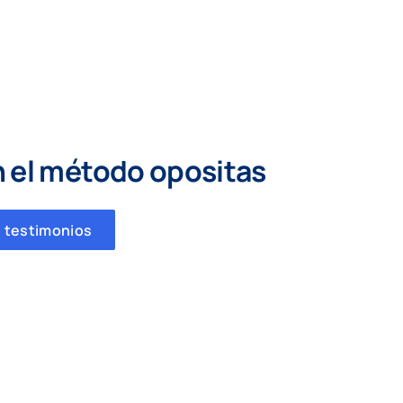
n el método opositas
 testimonios