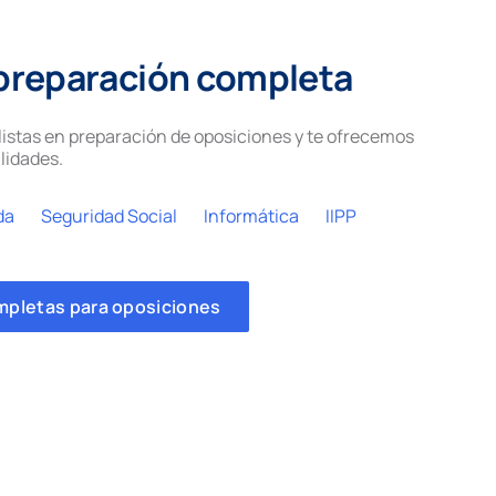
preparación completa
istas en preparación de oposiciones y te ofrecemos
lidades.
da
Seguridad Social
Informática
IIPP
mpletas para oposiciones