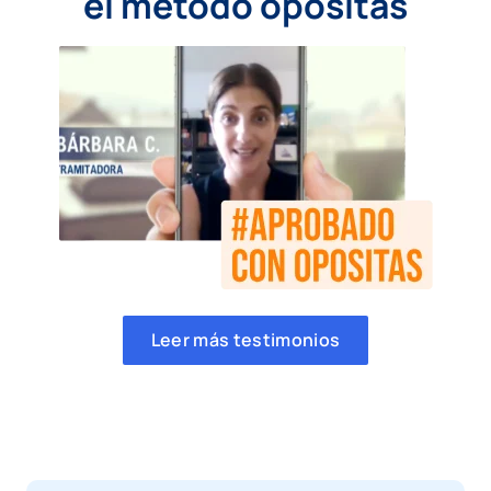
el método opositas
Leer más testimonios