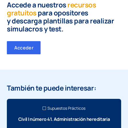
Accede a nuestros
recursos
gratuitos
para opositores
y
descarga plantillas para realizar
simulacros y test.
Acceder
También te puede interesar:
Supuestos Prácticos
Civil I número 41. Administración hereditaria