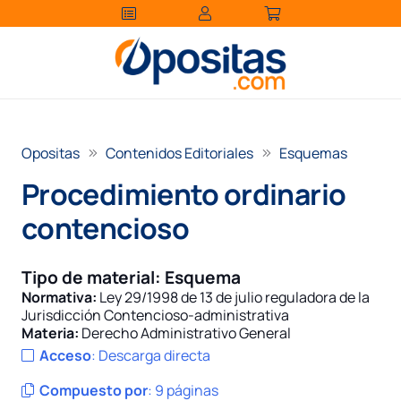
Opositas
Contenidos Editoriales
Esquemas
Procedimiento ordinario
contencioso
Tipo de material:
Esquema
Normativa:
Ley 29/1998 de 13 de julio reguladora de la
Jurisdicción Contencioso-administrativa
Materia:
Derecho Administrativo General
Acceso
:
Descarga directa
Compuesto por
:
9 páginas