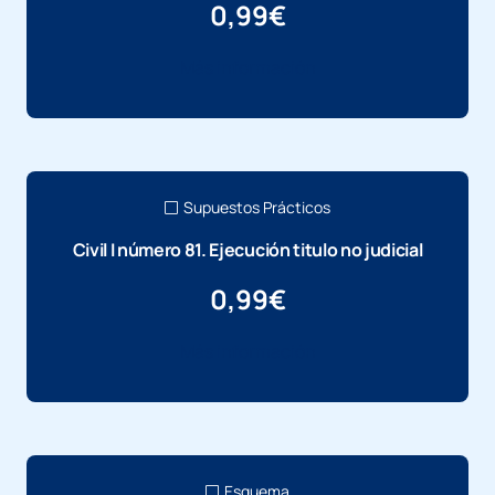
0,99
€
Más información
Supuestos Prácticos
Civil I número 81. Ejecución titulo no judicial
0,99
€
Más información
Esquema