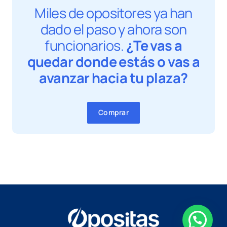
Miles de opositores ya han
dado el paso y ahora son
funcionarios.
¿Te vas a
quedar donde estás o vas a
avanzar hacia tu plaza?
Comprar