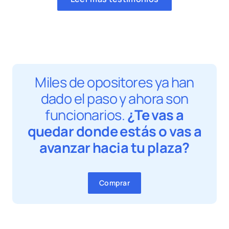
Miles de opositores ya han
dado el paso y ahora son
funcionarios.
¿Te vas a
quedar donde estás o vas a
avanzar hacia tu plaza?
Comprar