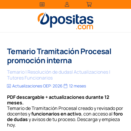
Temario Tramitación Procesal
promoción interna
Temario | Resolución de dudas| Actualizaciones |
Tutores Funcionarios
Actualizaciones OEP:
2026
12 meses
PDF descargable + actualizaciones durante 12
meses.
Temario de Tramitación Procesal creado y revisado por
docentes y
funcionarios en activo
, con acceso al
foro
de dudas
y avisos de tu proceso. Descarga y empieza
hoy.