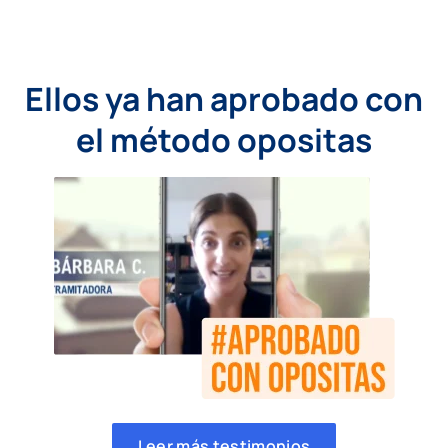
Ellos ya han aprobado con
el método opositas
Leer más testimonios