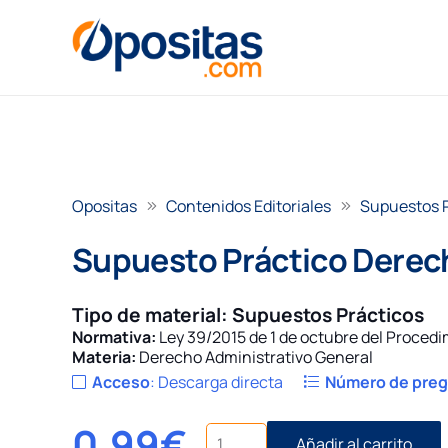
Opositas
Contenidos Editoriales
Supuestos 
Supuesto Práctico Derech
Tipo de material:
Supuestos Prácticos
Normativa:
Ley 39/2015 de 1 de octubre del Proced
Materia:
Derecho Administrativo General
Acceso
:
Descarga directa
Número de pre
0,99
€
Supuesto
Añadir al carrito