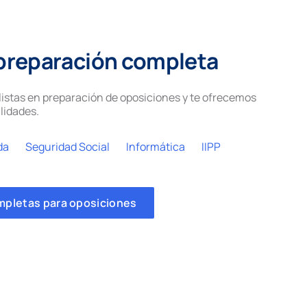
preparación completa
istas en preparación de oposiciones y te ofrecemos
lidades.
da
Seguridad Social
Informática
IIPP
mpletas para oposiciones