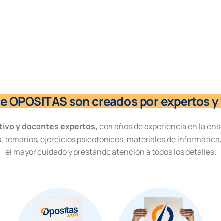
de OPOSITAS son creados por expertos y 
tivo y docentes expertos,
con años de experiencia en la ens
, temarios, ejercicios psicotónicos, materiales de informática
el mayor cuidado y prestando atención a todos los detalles.