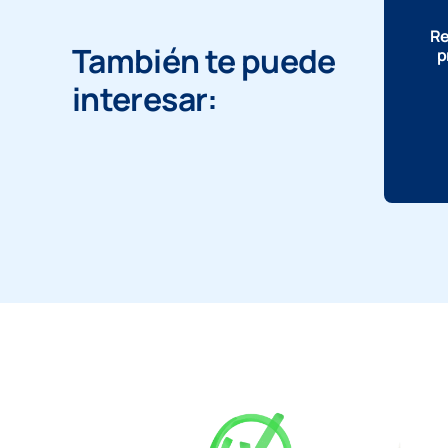
Re
También te puede
p
interesar: