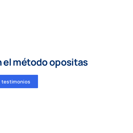
n el método opositas
 testimonios