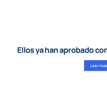
Ellos ya han aprobado co
Leer más