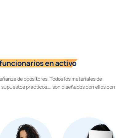
funcionarios en activo
eñanza de opositores. Todos los materiales de
, supuestos prácticos…. son diseñados con ellos con