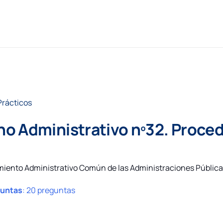
Prácticos
o Administrativo nº32. Proce
imiento Administrativo Común de las Administraciones Públic
guntas
:
20 preguntas