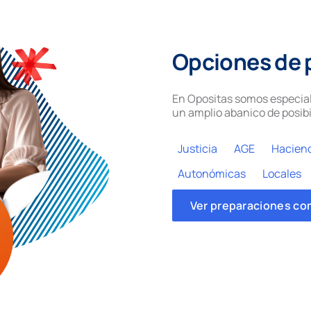
Opciones de 
En Opositas somos especial
un amplio abanico de posibi
Justicia
AGE
Hacien
Autonómicas
Locales
Ver preparaciones co