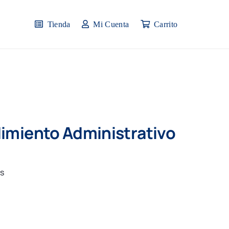
Tienda
Mi Cuenta
Carrito
dimiento Administrativo
as