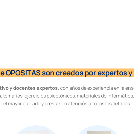
de OPOSITAS son creados por expertos y 
tivo y docentes expertos,
con años de experiencia en la ens
, temarios, ejercicios psicotónicos, materiales de informática
el mayor cuidado y prestando atención a todos los detalles.