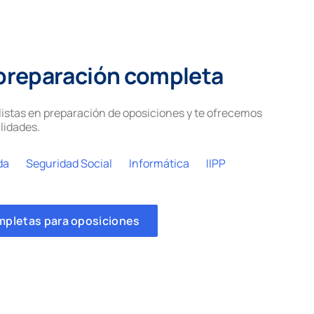
preparación completa
istas en preparación de oposiciones y te ofrecemos
lidades.
da
Seguridad Social
Informática
IIPP
mpletas para oposiciones