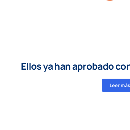
Ellos ya han aprobado co
Leer más