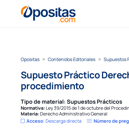
Opositas
Contenidos Editoriales
Supuestos 
Supuesto Práctico Derecho
procedimiento
Tipo de material:
Supuestos Prácticos
Normativa:
Ley 39/2015 de 1 de octubre del Proced
Materia:
Derecho Administrativo General
Acceso
:
Descarga directa
Número de pre