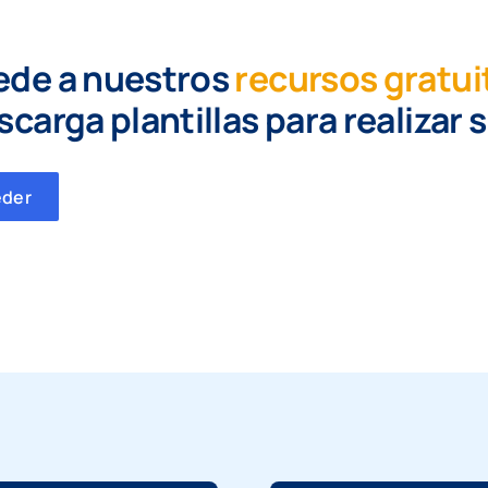
ede a nuestros
recursos gratui
scarga plantillas para realizar 
eder