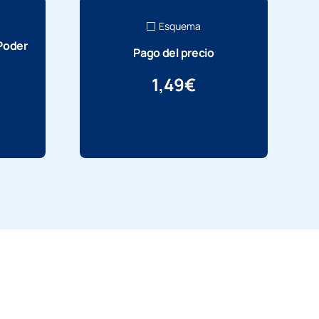
Esquema
 Poder
Pago del precio
1,49
€
Más información