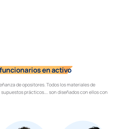
funcionarios en activo
eñanza de opositores. Todos los materiales de
, supuestos prácticos…. son diseñados con ellos con