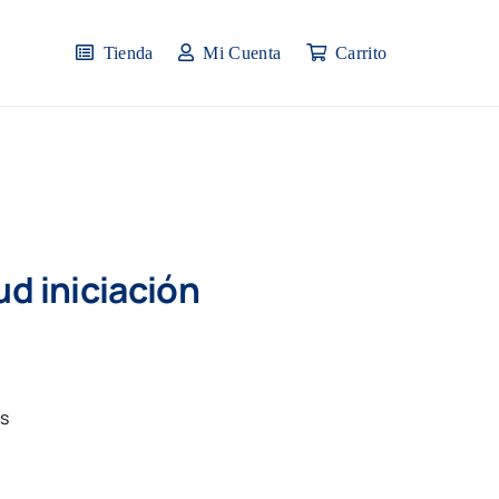
Tienda
Mi Cuenta
Carrito
d iniciación
as