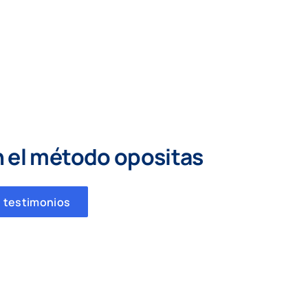
n el método opositas
 testimonios