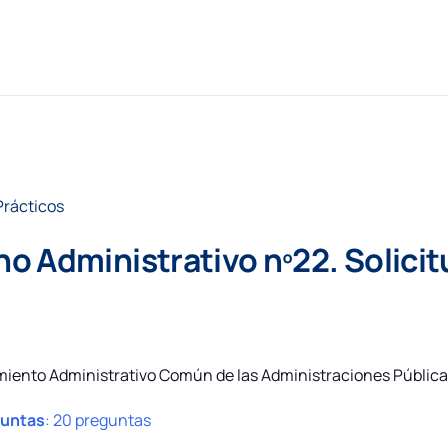
Prácticos
 Administrativo nº22. Solicitu
imiento Administrativo Común de las Administraciones Públic
guntas
:
20 preguntas