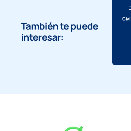
Civi
También te puede
interesar: