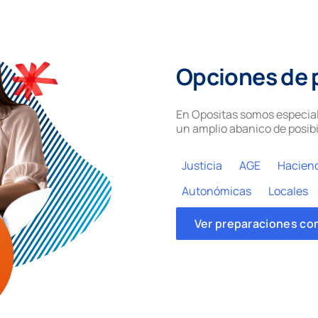
Opciones de 
En Opositas somos especial
un amplio abanico de posibi
Justicia
AGE
Hacien
Autonómicas
Locales
Ver preparaciones co