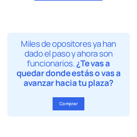
Miles de opositores ya han
dado el paso y ahora son
funcionarios.
¿Te vas a
quedar donde estás o vas a
avanzar hacia tu plaza?
Comprar