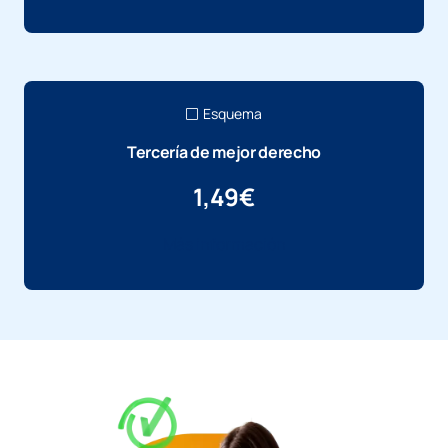
Esquema
Tercería de mejor derecho
1,49
€
Más información