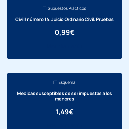
Supuestos Prácticos
Civil I número 14. Juicio Ordinario Civil. Pruebas
0,99
€
Más información
Esquema
Medidas susceptibles de ser impuestas a los
menores
1,49
€
Más información