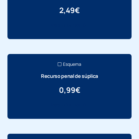
2,49
€
Más información
Esquema
Recurso penal de súplica
0,99
€
Más información