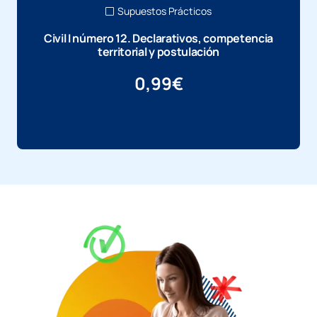
Supuestos Prácticos
Civil I número 12. Declarativos, competencia
territorial y postulación
0,99
€
Más información