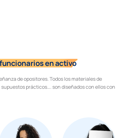
funcionarios en activo
eñanza de opositores. Todos los materiales de
, supuestos prácticos…. son diseñados con ellos con