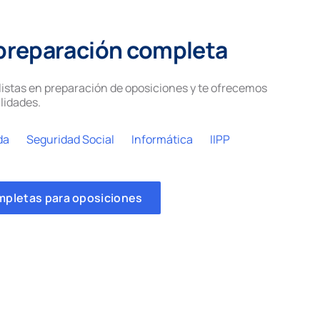
preparación completa
istas en preparación de oposiciones y te ofrecemos
lidades.
da
Seguridad Social
Informática
IIPP
mpletas para oposiciones