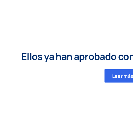
Ellos ya han aprobado co
Leer más