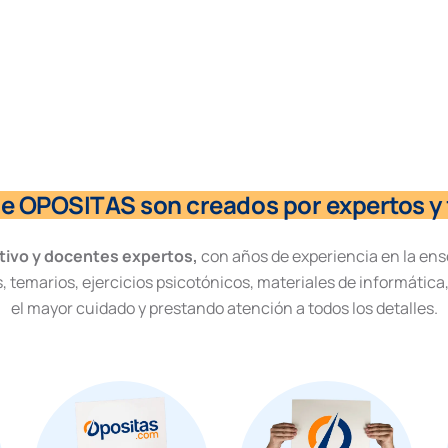
de OPOSITAS son creados por expertos y 
tivo y docentes expertos,
con años de experiencia en la ens
, temarios, ejercicios psicotónicos, materiales de informática
el mayor cuidado y prestando atención a todos los detalles.