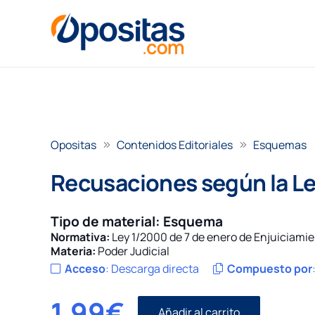
Opositas
Contenidos Editoriales
Esquemas
Recusaciones según la Le
Tipo de material:
Esquema
Normativa:
Ley 1/2000 de 7 de enero de Enjuiciamie
Materia:
Poder Judicial
Acceso
:
Descarga directa
Compuesto por
1,99
€
Añadir al carrito