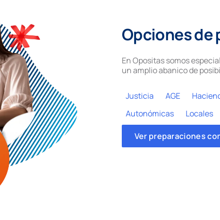
Opciones de 
En Opositas somos especial
un amplio abanico de posibi
Justicia
AGE
Hacien
Autonómicas
Locales
Ver preparaciones co