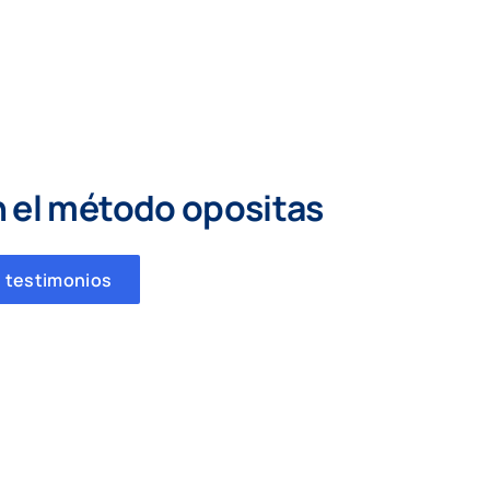
n el método opositas
 testimonios