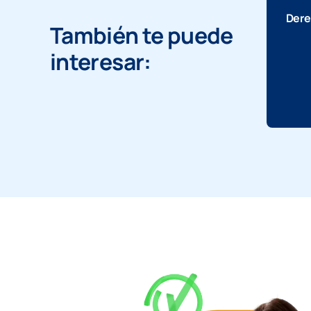
Dere
También te puede
interesar: